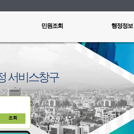
민원조회
행정정보
정 서비스창구
조회