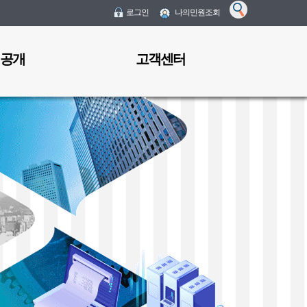
검
로그인
나의민원조회
색
 공개
고객센터